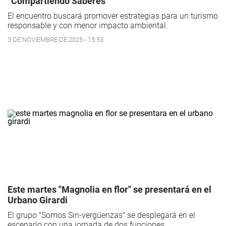
“Compartiendo Saberes”
El encuentro buscará promover estrategias para un turismo
responsable y con menor impacto ambiental.
3 DE NOVIEMBRE DE 2025 - 15:53
Este martes "Magnolia en flor" se presentará en el
Urbano Girardi
El grupo "Somos Sin-vergüenzas" se desplegará en el
escenario con una jornada de dos funciones.