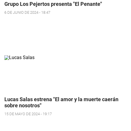
Grupo Los Pejertos presenta "El Penante"
6 DE JUNIO DE 2024 - 18:47
Lucas Salas estrena "El amor y la muerte caerán
sobre nosotros"
15 DE MAYO DE 2024 - 19:17