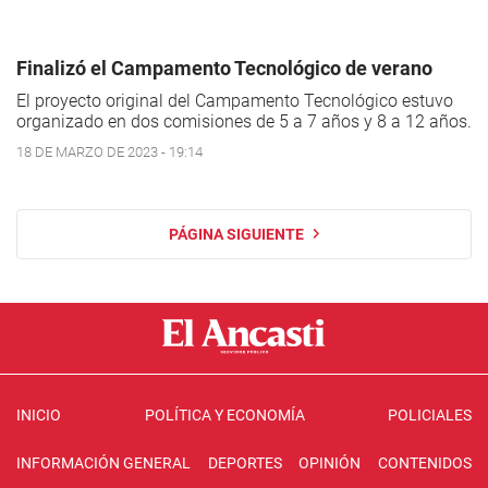
Finalizó el Campamento Tecnológico de verano
El proyecto original del Campamento Tecnológico estuvo
organizado en dos comisiones de 5 a 7 años y 8 a 12 años.
18 DE MARZO DE 2023 - 19:14
PÁGINA SIGUIENTE
INICIO
POLÍTICA Y ECONOMÍA
POLICIALES
INFORMACIÓN GENERAL
DEPORTES
OPINIÓN
CONTENIDOS