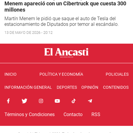
Menem apareció con un Cibertruck que cuesta 300
millones
Martín Menem le pidió que saque el auto de Tesla del
estacionamiento de Diputados por temor al escándalo.
13 DE MAYO DE 2026 - 20:12
INICIO
POLÍTICA Y ECONOMÍA
POLICIALES
INFORMACIÓN GENERAL
DEPORTES
OPINIÓN
CONTENIDOS
Términos y Condiciones
Contacto
RSS