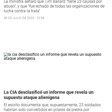
La ministra señaló que Tim Ballard “tiene 23 causas por
abuso", y que "fue echado de todas las organizaciones de
lucha contra la trata"
30 DE JULIO DE 2025 - 10:59
La CIA desclasificó un informe que revela un
supuesto ataque alienígena
El escrito documenta que, supuestamente, 23 soldados
habrían sido convertidos en pilares de piedra por