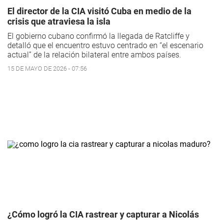
El director de la CIA visitó Cuba en medio de la
crisis que atraviesa la isla
El gobierno cubano confirmó la llegada de Ratcliffe y
detalló que el encuentro estuvo centrado en “el escenario
actual” de la relación bilateral entre ambos países.
15 DE MAYO DE 2026 - 07:56
¿Cómo logró la CIA rastrear y capturar a Nicolás