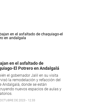
ajan en el asfaltado de
uiago-El Potrero en Andalgalá
én el gobernador Jalil en su visita
visó la remodelación y refacción del
e Andalgalá, donde se están
truyendo nuevos espacios de aulas y
atorios.
 OCTUBRE DE 2023 - 12:33