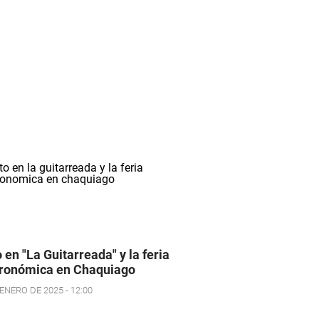
o en "La Guitarreada" y la feria
ronómica en Chaquiago
ENERO DE 2025 - 12:00