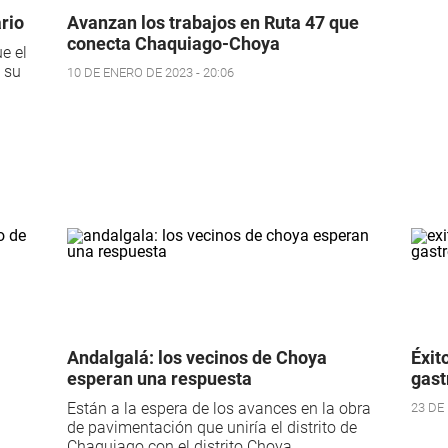
rio
Avanzan los trabajos en Ruta 47 que
conecta Chaquiago-Choya
e el
 su
10 DE ENERO DE 2023 - 20:06
Andalgalá: los vecinos de Choya
Éxit
esperan una respuesta
gast
Están a la espera de los avances en la obra
23 DE 
de pavimentación que uniría el distrito de
Chaquiago con el distrito Choya.