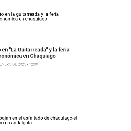
o en "La Guitarreada" y la feria
ronómica en Chaquiago
ENERO DE 2025 - 12:00