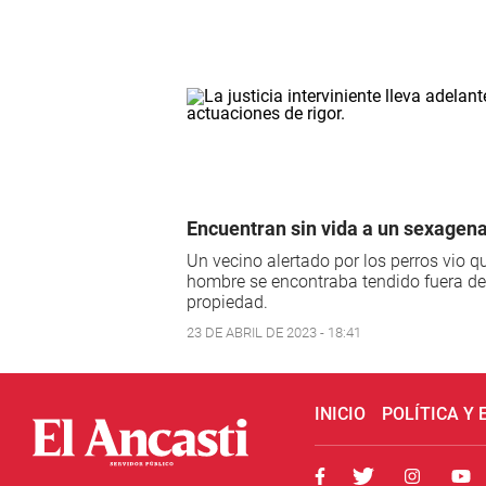
Encuentran sin vida a un sexagena
Un vecino alertado por los perros vio qu
hombre se encontraba tendido fuera de
propiedad.
23 DE ABRIL DE 2023 - 18:41
INICIO
POLÍTICA Y