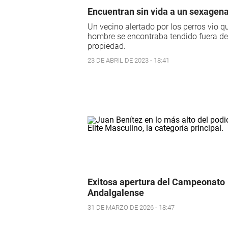
Encuentran sin vida a un sexagena
Un vecino alertado por los perros vio qu
hombre se encontraba tendido fuera de
propiedad.
23 DE ABRIL DE 2023 - 18:41
Exitosa apertura del Campeonato
Andalgalense
31 DE MARZO DE 2026 - 18:47