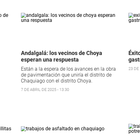
Andalgalá: los vecinos de Choya
Éxit
esperan una respuesta
gast
Están a la espera de los avances en la obra
23 DE 
de pavimentación que uniría el distrito de
Chaquiago con el distrito Choya.
7 DE ABRIL DE 2025 - 13:30