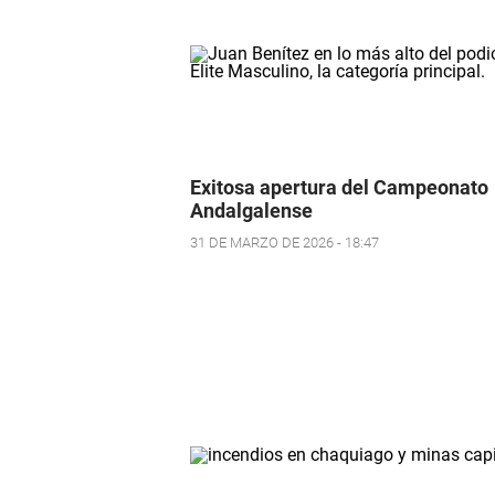
Exitosa apertura del Campeonato
Andalgalense
31 DE MARZO DE 2026 - 18:47