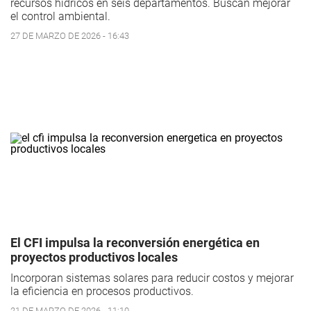
recursos hídricos en seis departamentos. Buscan mejorar
el control ambiental.
27 DE MARZO DE 2026 - 16:43
El CFI impulsa la reconversión energética en
proyectos productivos locales
Incorporan sistemas solares para reducir costos y mejorar
la eficiencia en procesos productivos.
21 DE MARZO DE 2026 - 11:10