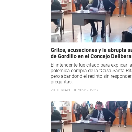
Gritos, acusaciones y la abrupta s
de Gordillo en el Concejo Delibera
El intendente fue citado para explicar l
polémica compra de la “Casa Santa Rita
pero abandonó el recinto sin responder
preguntas.
28 DE MAYO DE 2026 - 19:57