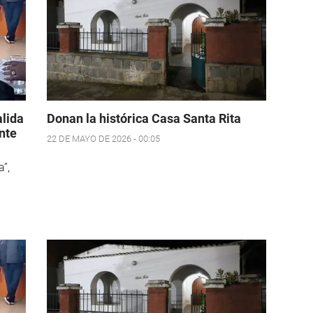
alida
Donan la histórica Casa Santa Rita
nte
22 DE MAYO DE 2026 - 00:05
a
”,