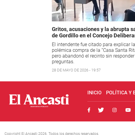
Gritos, acusaciones y la abrupta s
de Gordillo en el Concejo Delibera
El intendente fue citado para explicar l
polémica compra de la “Casa Santa Rita
pero abandonó el recinto sin responder
preguntas.
28 DE MAYO DE 2026 - 19:57
INICIO
POLÍTICA Y
Copyright El Ancasti 2026. Todos los derechos reservados.