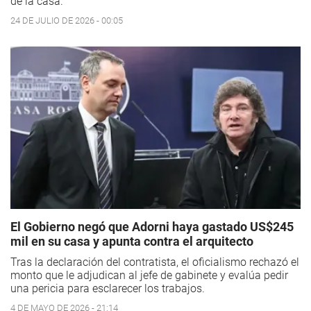
de la casa.
24 DE JULIO DE 2026 - 00:05
El Gobierno negó que Adorni haya gastado US$245
mil en su casa y apunta contra el arquitecto
Tras la declaración del contratista, el oficialismo rechazó el
monto que le adjudican al jefe de gabinete y evalúa pedir
una pericia para esclarecer los trabajos.
4 DE MAYO DE 2026 - 21:14