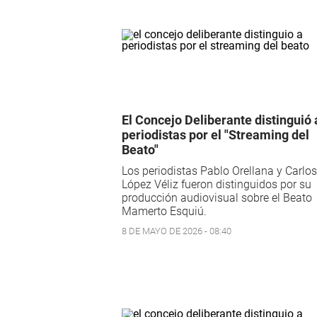
El Concejo Deliberante distinguió 
periodistas por el "Streaming del
Beato"
Los periodistas Pablo Orellana y Carlos
López Véliz fueron distinguidos por su
producción audiovisual sobre el Beato
Mamerto Esquiú.
8 DE MAYO DE 2026 - 08:40