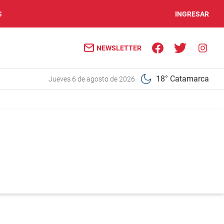
S
INGRESAR
NEWSLETTER
18° Catamarca
jueves 6 de agosto de 2026