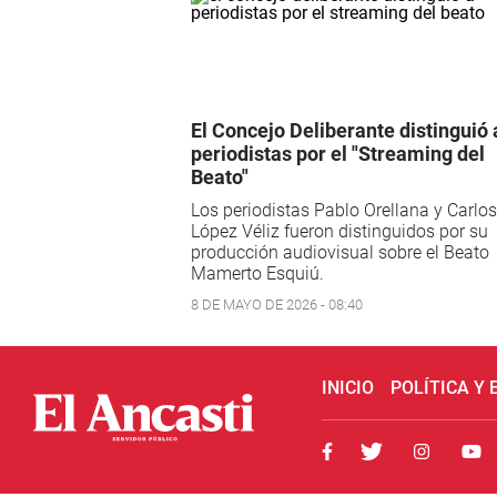
El Concejo Deliberante distinguió 
periodistas por el "Streaming del
Beato"
Los periodistas Pablo Orellana y Carlos
López Véliz fueron distinguidos por su
producción audiovisual sobre el Beato
Mamerto Esquiú.
8 DE MAYO DE 2026 - 08:40
INICIO
POLÍTICA Y