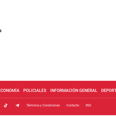
a
 ECONOMÍA
POLICIALES
INFORMACIÓN GENERAL
DEPOR
Términos y Condiciones
Contacto
RSS