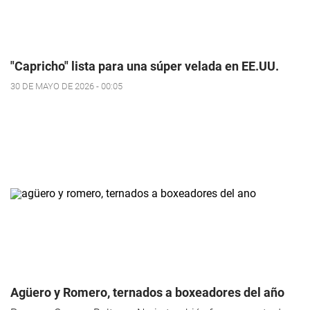
"Capricho" lista para una súper velada en EE.UU.
30 DE MAYO DE 2026 - 00:05
Agüero y Romero, ternados a boxeadores del año