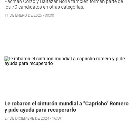
Pacman Corzo y Baltazar Noria también forman parte de
los 70 candidatos en otras categorías.
11 DE ENERO DE 2025 - 00:00
Le robaron el cinturón mundial a "Capricho" Romero
y pide ayuda para recuperarlo
27 DE DICIEMBRE DE 2024 - 16:59