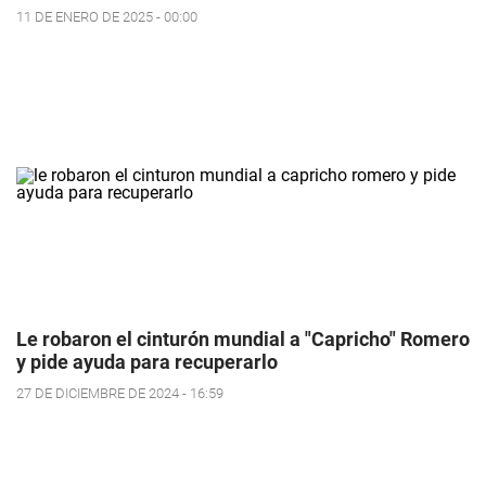
11 DE ENERO DE 2025 - 00:00
Le robaron el cinturón mundial a "Capricho" Romero
y pide ayuda para recuperarlo
27 DE DICIEMBRE DE 2024 - 16:59