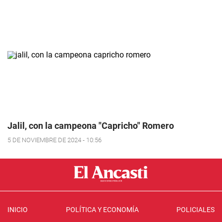
Jalil, con la campeona "Capricho" Romero
5 DE NOVIEMBRE DE 2024 - 10:56
INICIO
POLÍTICA Y ECONOMÍA
POLICIALES