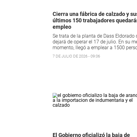
Cierra una fábrica de calzado y su
últimos 150 trabajadores quedará
empleo
Se trata de la planta de Dass Eldorado
dejará de operar el 17 de julio. En su m
momento, llegó a emplear a 1500 pers
7 DE JULIO DE 2026 - 09:06
El Gobierno oficializó la baja de