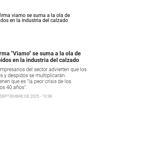
irma "Viamo" se suma a la ola de
idos en la industria del calzado
mpresarios del sector advierten que los
es y despidos se multiplicarán.
enen que es “la peor crisis de los
os 40 años”.
 SEPTIEMBRE DE 2025 - 10:38