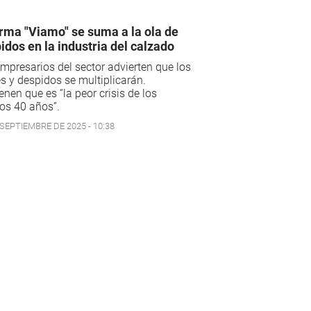
irma "Viamo" se suma a la ola de
idos en la industria del calzado
mpresarios del sector advierten que los
es y despidos se multiplicarán.
enen que es “la peor crisis de los
os 40 años”.
 SEPTIEMBRE DE 2025 - 10:38