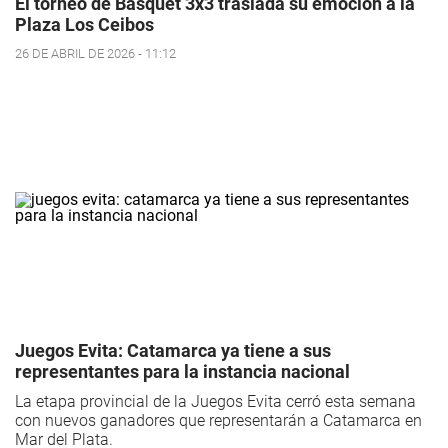
El torneo de Básquet 3x3 traslada su emoción a la
Plaza Los Ceibos
26 DE ABRIL DE 2026 - 11:12
Juegos Evita: Catamarca ya tiene a sus
representantes para la instancia nacional
La etapa provincial de la Juegos Evita cerró esta semana
con nuevos ganadores que representarán a Catamarca en
Mar del Plata.