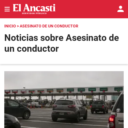
INICIO
> ASESINATO DE UN CONDUCTOR
Noticias sobre Asesinato de
un conductor