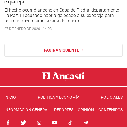
expareja
El hecho ocurrió anoche en Casa de Piedra, departamento
La Paz. El acusado habría golpeado a su expareja para
posteriormente amenazarla de muerte.
27 DE ENERO DE 2026 - 14:08
PÁGINA SIGUIENTE
INICIO
POLÍTICA Y ECONOMÍA
POLICIALES
INFORMACIÓN GENERAL
DEPORTES
OPINIÓN
CONTENIDOS