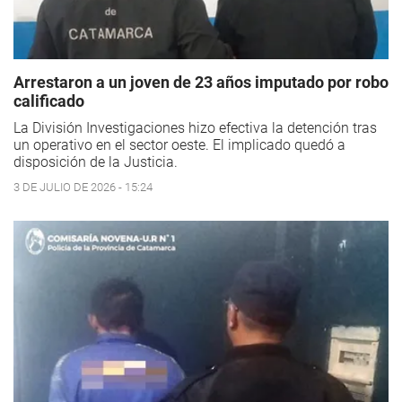
Arrestaron a un joven de 23 años imputado por robo
calificado
La División Investigaciones hizo efectiva la detención tras
un operativo en el sector oeste. El implicado quedó a
disposición de la Justicia.
3 DE JULIO DE 2026 - 15:24