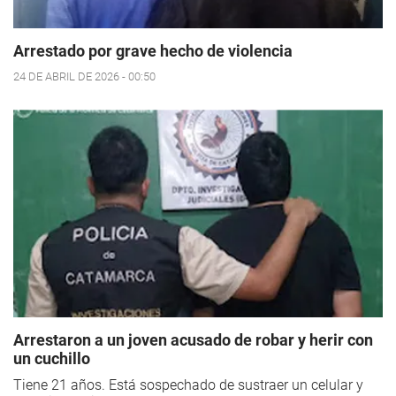
Arrestado por grave hecho de violencia
24 DE ABRIL DE 2026 - 00:50
Arrestaron a un joven acusado de robar y herir con
un cuchillo
Tiene 21 años. Está sospechado de sustraer un celular y