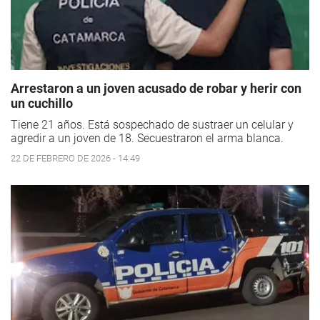
Arrestaron a un joven acusado de robar y herir con
un cuchillo
Tiene 21 años. Está sospechado de sustraer un celular y
agredir a un joven de 18. Secuestraron el arma blanca.
22 DE FEBRERO DE 2026 - 14:49