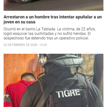
Arrestaron a un hombre tras intentar apuñalar a un
joven en su casa
Ocurrió en el barrio La Tablada. La víctima, de 22 años,
logró esquivar las cuchilladas y no sufrió heridas. El
sospechoso fue detenido tras un operativo policial.
22 DE FEBRERO DE 2026 - 10:25