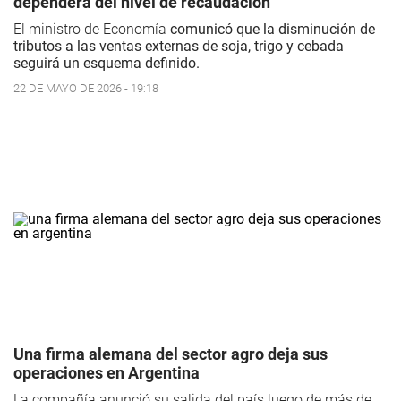
dependerá del nivel de recaudación
El ministro de Economía
comunicó que la disminución de
tributos a las ventas externas de soja, trigo y cebada
seguirá un esquema definido.
22 DE MAYO DE 2026 - 19:18
Una firma alemana del sector agro deja sus
operaciones en Argentina
La compañía anunció su salida del país luego de más de