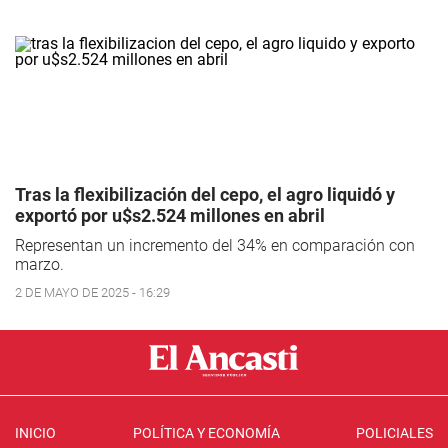
Tras la flexibilización del cepo, el agro liquidó y
exportó por u$s2.524 millones en abril
Representan un incremento del 34% en comparación con
marzo.
2 DE MAYO DE 2025 - 16:29
INICIO
POLÍTICA Y ECONOMÍA
POLICIALES