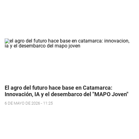
El agro del futuro hace base en Catamarca:
Innovación, IA y el desembarco del "MAPO Joven"
6 DE MAYO DE 2026 - 11:25