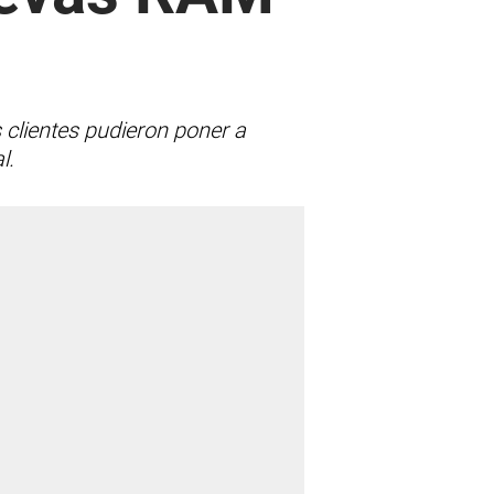
 clientes pudieron poner a
l.