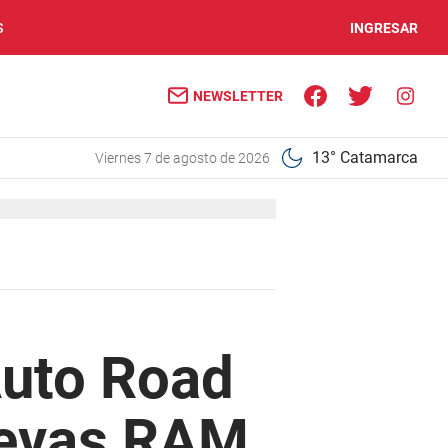
S
INGRESAR
NEWSLETTER
13° Catamarca
viernes 7 de agosto de 2026
Auto Road
uevas RAM