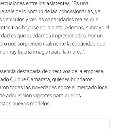
ercusiones entre los asistentes. "Es una
ue sale de lo común de las concesionarias, ya
s vehículos y ver las capacidades reales que
antes tras bajarse de la pista. Además, subrayó el
verdad es que quedamos impresionados. Por un
ro nos sorprendió realmente la capacidad que
 una muy buena imagen para la marca".
sencia destacada de directivos de la empresa,
lizado Quique Camarata, quienes brindaron
laron todas las novedades sobre el mercado local,
 de adquisición vigentes para que los
estos nuevos modelos.