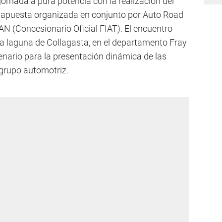
jornada a pura potencia con la realización del
a apuesta organizada en conjunto por Auto Road
AN (Concesionario Oficial FIAT). El encuentro
 la laguna de Collagasta, en el departamento Fray
nario para la presentación dinámica de las
grupo automotriz.