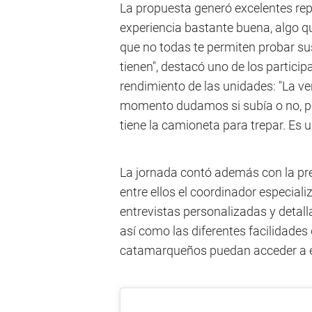
La propuesta generó excelentes rep
experiencia bastante buena, algo q
que no todas te permiten probar su
tienen", destacó uno de los particip
rendimiento de las unidades: "La 
momento dudamos si subía o no, pe
tiene la camioneta para trepar. Es
La jornada contó además con la pre
entre ellos el coordinador especia
entrevistas personalizadas y detal
así como las diferentes facilidades
catamarqueños puedan acceder a 