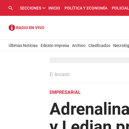
SECCIONES
INICIO
POLÍTICA Y ECONOMÍA
POLICIA
Últimas Noticias
Edición Impresa
Archivo
Clasificados
Necrológ
El Ancasti
EMPRESARIAL
Adrenalina
y Ledian 