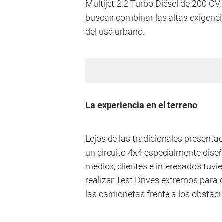
Multijet 2.2 Turbo Diésel de 200 CV
buscan combinar las altas exigenci
del uso urbano.
La experiencia en el terreno
Lejos de las tradicionales presenta
un circuito 4x4 especialmente diseña
medios, clientes e interesados tuvie
realizar Test Drives extremos par
las camionetas frente a los obstácu