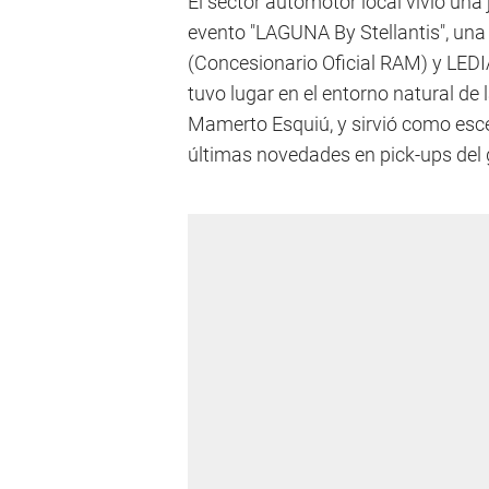
El sector automotor local vivió una 
evento "LAGUNA By Stellantis", un
(Concesionario Oficial RAM) y LEDI
tuvo lugar en el entorno natural de
Mamerto Esquiú, y sirvió como esce
últimas novedades en pick-ups del 