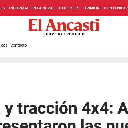
LES
INFORMACIÓN GENERAL
DEPORTES
OPINIÓN
CONTENIDO
icas
Contacto
 y tracción 4x4: 
presentaron las n