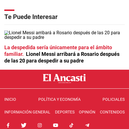
Te Puede Interesar
La despedida sería únicamente para el ámbito
familiar
Lionel Messi arribará a Rosario después
de las 20 para despedir a su padre
INICIO
POLÍTICA Y ECONOMÍA
POLICIALES
INFORMACIÓN GENERAL
DEPORTES
OPINIÓN
CONTENIDOS