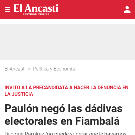
El Ancasti
>
Política y Economía
INVITÓ A LA PRECANDIDATA A HACER LA DENUNCIA EN
LA JUSTICIA
Paulón negó las dádivas
electorales en Fiambalá
Dijo que Ramírez "no puede superar que le hayamos