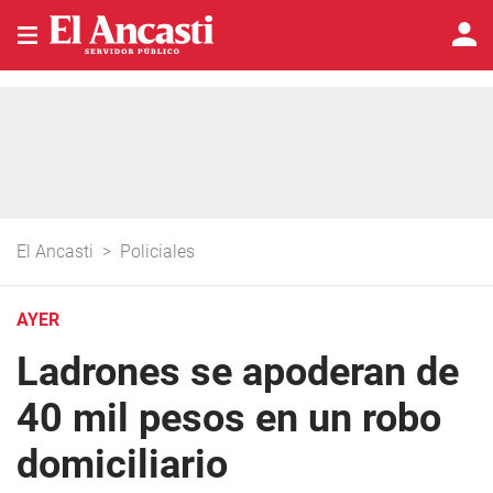
El Ancasti
>
Policiales
AYER
Ladrones se apoderan de
40 mil pesos en un robo
domiciliario