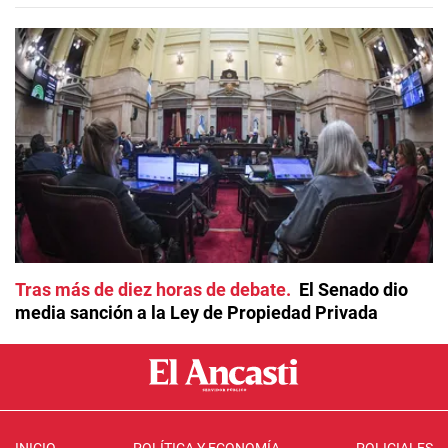
Tras más de diez horas de debate
El Senado dio
media sanción a la Ley de Propiedad Privada
INICIO
POLÍTICA Y ECONOMÍA
POLICIALES