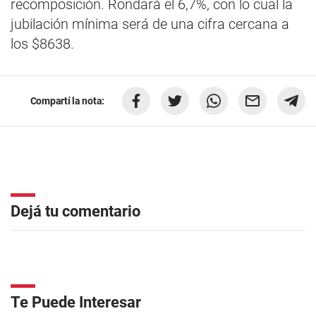
recomposición. Rondará el 6,7%, con lo cual la
jubilación mínima será de una cifra cercana a
los $8638.
Compartí la nota:
Dejá tu comentario
Te Puede Interesar