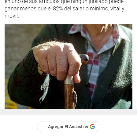
en uno de sus artículos que ningún jubilado puede
ganar menos que el 82% del salario mínimo, vital y
móvil.
Agregar El Ancasti en