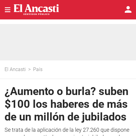
El Ancasti
>
País
¿Aumento o burla? suben
$100 los haberes de más
de un millón de jubilados
Se trata de la aplicación de la ley 27.260 que dispone